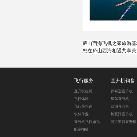
庐山西海飞机之家旅游基
您在庐山西海相遇共享美
飞行服务
直升机销售
直升机租赁
罗宾逊直升机
飞行体验
贝尔直升机
飞行员培训
欧洲直升机
农林作业
施瓦泽直升机
直升机飞行婚礼
阿古斯特直升机
航空拍摄