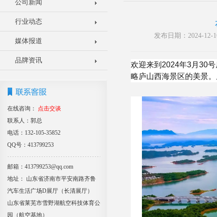
公司新闻
行业动态
发布日期：2024-1
媒体报道
品牌资讯
欢迎来到2024年3月
略庐山西海景区的美景。
在线咨询：
点击交谈
联系人：郭总
电话：132-105-35852
QQ号：413799253
邮箱：413799253@qq.com
地址： 山东省济南市平安南路齐鲁
汽车生活广场D展厅（长清展厅）
山东省莱芜市雪野湖航空科技体育公
园（航空基地）