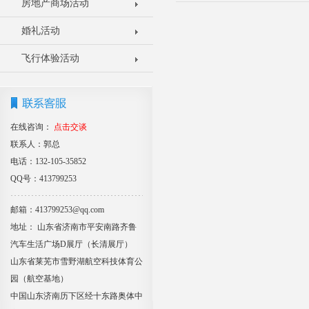
房地产商场活动
婚礼活动
飞行体验活动
在线咨询：
点击交谈
联系人：郭总
电话：132-105-35852
QQ号：413799253
邮箱：413799253@qq.com
地址： 山东省济南市平安南路齐鲁
汽车生活广场D展厅（长清展厅）
山东省莱芜市雪野湖航空科技体育公
园（航空基地）
中国山东济南历下区经十东路奥体中